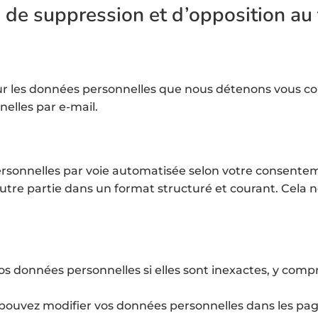
on, de suppression et d’opposition au
ur les données personnelles que nous détenons vous co
elles par e-mail.
rsonnelles par voie automatisée selon votre consenteme
utre partie dans un format structuré et courant. Cela
vos données personnelles si elles sont inexactes, y co
pouvez modifier vos données personnelles dans les pag