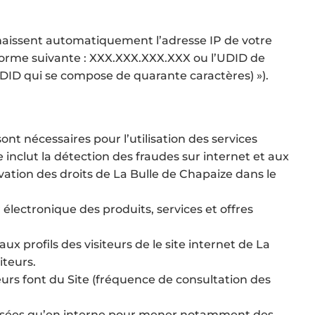
nnaissent automatiquement l’adresse IP de votre
a forme suivante : XXX.XXX.XXX.XXX ou l’UDID de
’UDID qui se compose de quarante caractères) »).
t nécessaires pour l’utilisation des services
 inclut la détection des fraudes sur internet et aux
vation des droits de La Bulle de Chapaize dans le
 électronique des produits, services et offres
ux profils des visiteurs de le site internet de La
iteurs.
teurs font du Site (fréquence de consultation des
utilisées qu’en interne pour mener notamment des