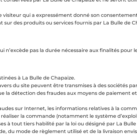
, le visiteur qui a expressément donné son consentement
 sur des produits ou services fournis par La Bulle de C
’excède pas la durée nécessaire aux finalités pour lesq
tinées à La Bulle de Chapaize.
ravers du site peuvent être transmises à des sociétés 
 que la détection des fraudes aux moyens de paiement e
 fraudes sur Internet, les informations relatives à la co
 réaliser la commande (notamment le système d’exploitat
es à tout tiers habilité par la loi ou désigné par La Bull
nde, du mode de règlement utilisé et de la livraison envi