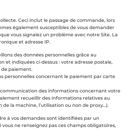
collecte. Ceci inclut le passage de commande, lors
 sommes également susceptibles de vous demander
sque vous signalez un problème avec notre Site. La
ronique et adresse IP.
eillons des données personnelles grâce au
on et indiquées ci-dessus : votre adresse postale,
e de paiement.
ons personnelles concernant le paiement par carte
 communication des informations concernant votre
lement recueillir des informations relatives au
 de la machine, l’utilisation ou non de proxy…).
dre à vos demandes sont identifiées par un
i vous ne renseignez pas ces champs obligatoires,