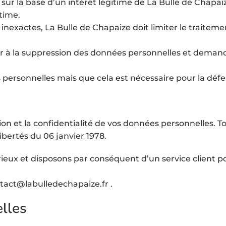
ur la base d’un intérêt légitime de La Bulle de Chapaiz
itime.
inexactes, La Bulle de Chapaize doit limiter le traiteme
er à la suppression des données personnelles et demande
 personnelles mais que cela est nécessaire pour la défen
ion et la confidentialité de vos données personnelles. 
ibertés du 06 janvier 1978.
ieux et disposons par conséquent d’un service client p
ntact@labulledechapaize.fr .
lles