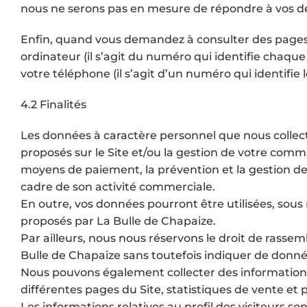
nous ne serons pas en mesure de répondre à vos 
Enfin, quand vous demandez à consulter des pages s
ordinateur (il s’agit du numéro qui identifie chaqu
votre téléphone (il s’agit d’un numéro qui identifi
4.2 Finalités
Les données à caractère personnel que nous collect
proposés sur le Site et/ou la gestion de votre comma
moyens de paiement, la prévention et la gestion des
cadre de son activité commerciale.
En outre, vos données pourront être utilisées, sous 
proposés par La Bulle de Chapaize.
Par ailleurs, nous nous réservons le droit de rassemb
Bulle de Chapaize sans toutefois indiquer de donnée
Nous pouvons également collecter des informations st
différentes pages du Site, statistiques de vente et p
Les informations relatives au profil des visiteurs