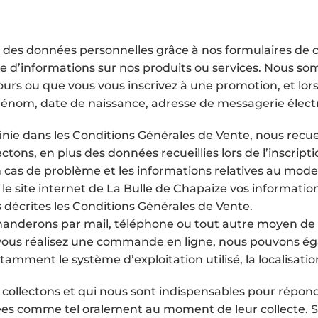
ons des données personnelles grâce à nos formulaires de 
nde d’informations sur nos produits ou services. Nous
ours ou que vous vous inscrivez à une promotion, et lor
prénom, date de naissance, adresse de messagerie élect
nie dans les Conditions Générales de Vente, nous recu
tons, en plus des données recueillies lors de l’inscripti
cas de problème et les informations relatives au mod
le site internet de La Bulle de Chapaize vos informati
s décrites les Conditions Générales de Vente.
manderons par mail, téléphone ou tout autre moyen de
e vous réalisez une commande en ligne, nous pouvons éga
ment le système d’exploitation utilisé, la localisation
collectons et qui nous sont indispensables pour répon
isées comme tel oralement au moment de leur collecte. S