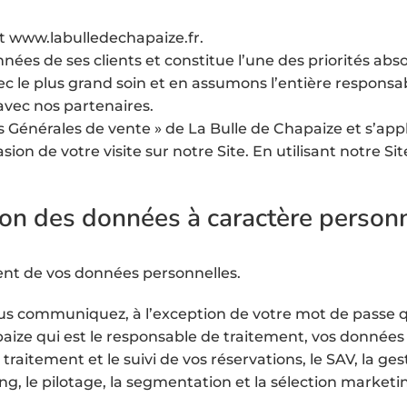
et www.labulledechapaize.fr.
nées de ses clients et constitue l’une des priorités abs
 le plus grand soin et en assumons l’entière responsabi
avec nos partenaires.
 Générales de vente » de La Bulle de Chapaize et s’appl
sion de votre visite sur notre Site. En utilisant notre S
ation des données à caractère person
ent de vos données personnelles.
s communiquez, à l’exception de votre mot de passe qui
aize qui est le responsable de traitement, vos données s
raitement et le suivi de vos réservations, le SAV, la gest
ing, le pilotage, la segmentation et la sélection marketi