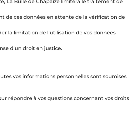
e, La Bulle de Chapaize limitera le traitement de
nt de ces données en attente de la vérification de
r la limitation de l’utilisation de vos données
se d’un droit en justice.
Toutes vos informations personnelles sont soumises
our répondre à vos questions concernant vos droits