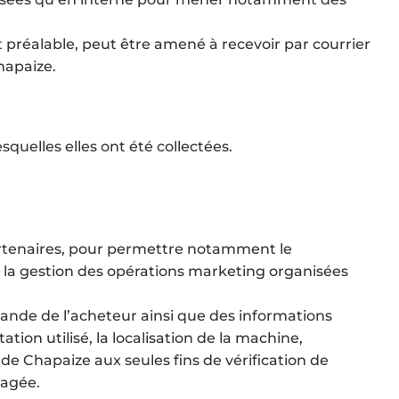
 préalable, peut être amené à recevoir par courrier
hapaize.
uelles elles ont été collectées.
partenaires, pour permettre notamment le
t la gestion des opérations marketing organisées
mmande de l’acheteur ainsi que des informations
ion utilisé, la localisation de la machine,
e de Chapaize aux seules fins de vérification de
sagée.