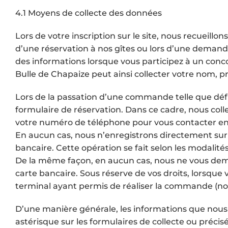
4.1 Moyens de collecte des données
Lors de votre inscription sur le site, nous recueill
d’une réservation à nos gîtes ou lors d’une dema
des informations lorsque vous participez à un conc
Bulle de Chapaize peut ainsi collecter votre nom, 
Lors de la passation d’une commande telle que défi
formulaire de réservation. Dans ce cadre, nous collec
votre numéro de téléphone pour vous contacter en 
En aucun cas, nous n’enregistrons directement sur 
bancaire. Cette opération se fait selon les modalité
De la même façon, en aucun cas, nous ne vous de
carte bancaire. Sous réserve de vos droits, lorsqu
terminal ayant permis de réaliser la commande (notam
D’une manière générale, les informations que nous 
astérisque sur les formulaires de collecte ou préc