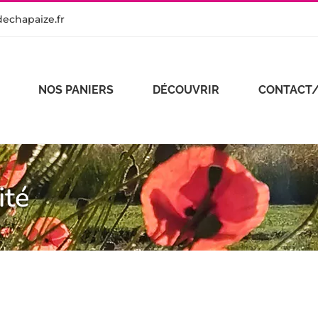
echapaize.fr
NOS PANIERS
DÉCOUVRIR
CONTACT/
ité