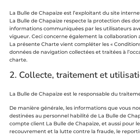
La Bulle de Chapaize est l’exploitant du site intern
La Bulle de Chapaize respecte la protection des don
informations communiquées par les utilisateurs avec
vigueur. Ceci concerne également la collaboration 
La présente Charte vient compléter les « Conditions
données de navigation collectées et traitées à l’occa
charte.
2. Collecte, traitement et utilis
La Bulle de Chapaize est le responsable du traitem
De manière générale, les informations que vous nou
destinées au personnel habilité de La Bulle de Chap
compte client La Bulle de Chapaize, et aussi pour le t
recouvrement et la lutte contre la fraude, le report