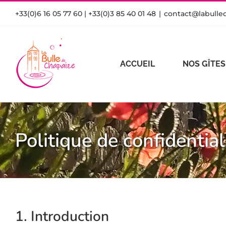
Passer
+33(0)6 16 05 77 60 | +33(0)3 85 40 01 48
|
contact@labulled
au
contenu
ACCUEIL
NOS GÎTES
Politique de confidential
1. Introduction