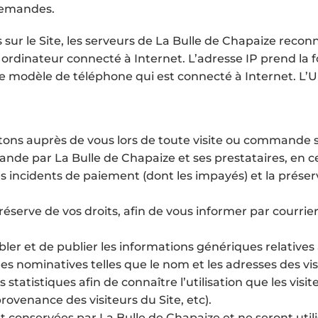
demandes.
ur le Site, les serveurs de La Bulle de Chapaize reco
e ordinateur connecté à Internet. L’adresse IP prend l
e le modèle de téléphone qui est connecté à Internet. L
ons auprès de vous lors de toute visite ou commande son
nde par La Bulle de Chapaize et ses prestataires, en ce
 incidents de paiement (dont les impayés) et la préser
réserve de vos droits, afin de vous informer par courrier
ler et de publier les informations génériques relatives a
s nominatives telles que le nom et les adresses des vis
atistiques afin de connaître l’utilisation que les visi
rovenance des visiteurs du Site, etc).
 sont conservées par La Bulle de Chapaize et ne seront 