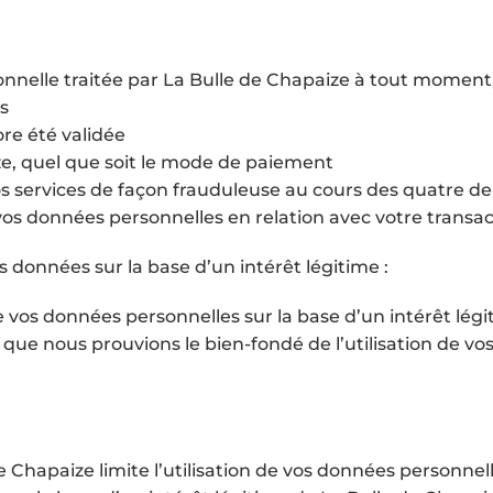
nelle traitée par La Bulle de Chapaize à tout moment, 
ts
re été validée
ze, quel que soit le mode de paiement
nos services de façon frauduleuse au cours des quatre d
os données personnelles en relation avec votre transac
 données sur la base d’un intérêt légitime :
 vos données personnelles sur la base d’un intérêt lég
que nous prouvions le bien-fondé de l’utilisation de vo
 Chapaize limite l’utilisation de vos données personnell